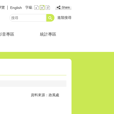
導覽
字級:
English
進階搜尋
搜
尋
影音專區
統計專區
資料來源：政風處