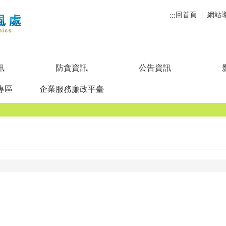
回首頁
網站
:::
訊
防貪資訊
公告資訊
專區
企業服務廉政平臺