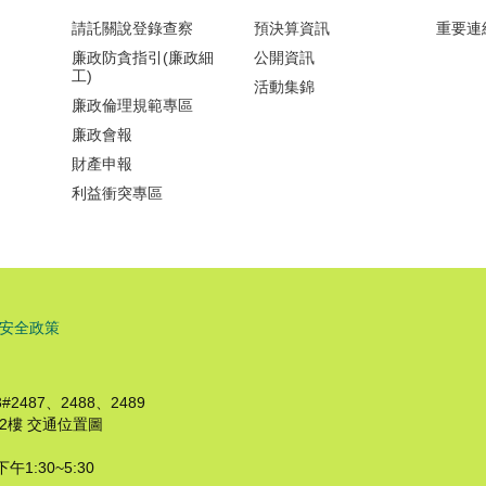
請託關說登錄查察
預決算資訊
重要連
廉政防貪指引(廉政細
公開資訊
工)
活動集錦
廉政倫理規範專區
廉政會報
財產申報
利益衝突專區
安全政策
2487、2488、2489
2樓 交通位置圖
午1:30~5:30