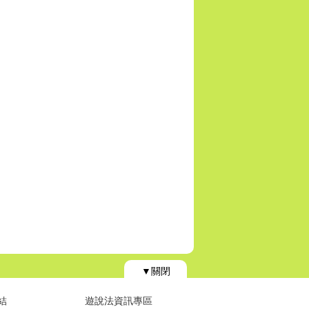
▼關閉
結
遊說法資訊專區