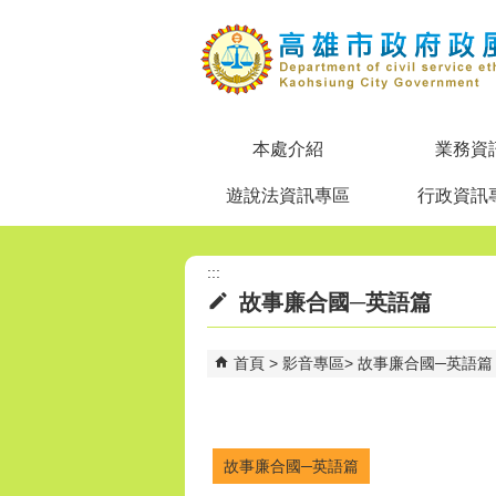
跳到主要內容區塊
本處介紹
業務資
遊說法資訊專區
行政資訊
:::
故事廉合國─英語篇
首頁
影音專區
故事廉合國─英語篇
故事廉合國─英語篇