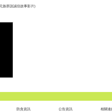
元族群說誠信故事影片)
防貪資訊
公告資訊
相關連