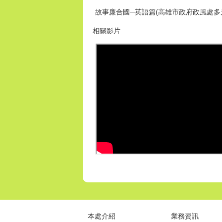
故事廉合國─英語篇(高雄市政府政風處多
相關影片
本處介紹
業務資訊