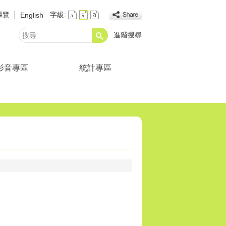
導覽
字級:
English
進階搜尋
搜
尋
影音專區
統計專區