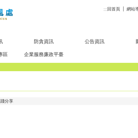
回首頁
網站
:::
訊
防貪資訊
公告資訊
專區
企業服務廉政平臺
實踐分享