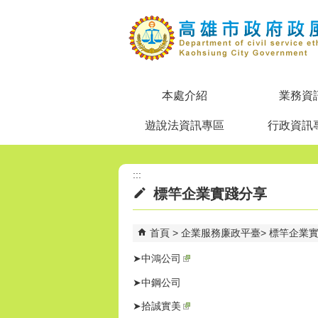
跳到主要內容區塊
本處介紹
業務資
遊說法資訊專區
行政資訊
:::
標竿企業實踐分享
首頁
企業服務廉政平臺
標竿企業
➤中鴻公司
➤中鋼公司
➤拾誠實美