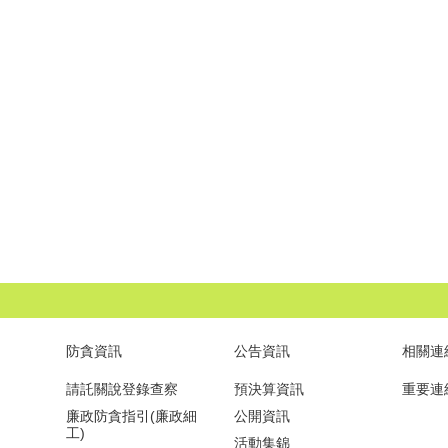
防貪資訊
公告資訊
相關連
請託關說登錄查察
預決算資訊
重要連
廉政防貪指引(廉政細
公開資訊
工)
活動集錦