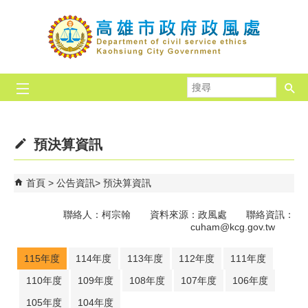
跳到主要內容區塊
搜
尋
預決算資訊
首頁
公告資訊
預決算資訊
聯絡人：柯宗翰 資料來源：政風處 聯絡資訊：
cuham@kcg.gov.tw
115年度
114年度
113年度
112年度
111年度
110年度
109年度
108年度
107年度
106年度
105年度
104年度