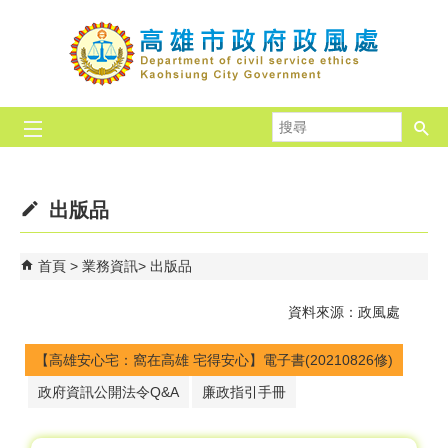
跳到主要內容區塊
搜
尋
出版品
首頁
業務資訊
出版品
資料來源：政風處
【高雄安心宅：窩在高雄 宅得安心】電子書(20210826修)
政府資訊公開法令Q&A
廉政指引手冊