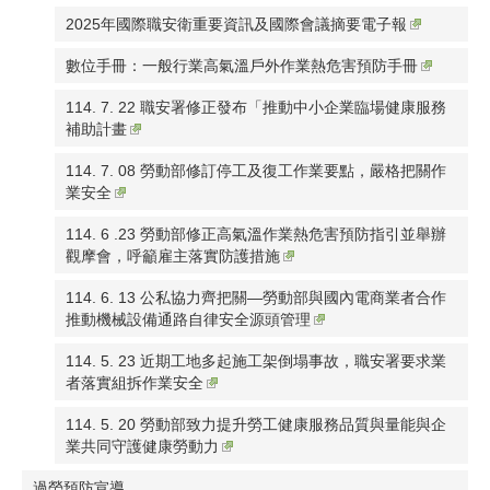
2025年國際職安衛重要資訊及國際會議摘要電子報
數位手冊：一般行業高氣溫戶外作業熱危害預防手冊
114. 7. 22 職安署修正發布「推動中小企業臨場健康服務
補助計畫
114. 7. 08 勞動部修訂停工及復工作業要點，嚴格把關作
業安全
114. 6 .23 勞動部修正高氣溫作業熱危害預防指引並舉辦
觀摩會，呼籲雇主落實防護措施
114. 6. 13 公私協力齊把關—勞動部與國內電商業者合作
推動機械設備通路自律安全源頭管理
114. 5. 23 近期工地多起施工架倒塌事故，職安署要求業
者落實組拆作業安全
114. 5. 20 勞動部致力提升勞工健康服務品質與量能與企
業共同守護健康勞動力
過勞預防宣導