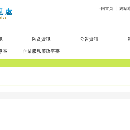
回首頁
網站
:::
訊
防貪資訊
公告資訊
專區
企業服務廉政平臺