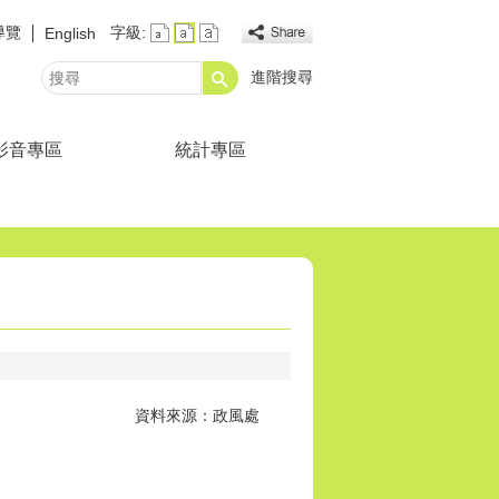
導覽
字級:
English
進階搜尋
搜
尋
影音專區
統計專區
資料來源：政風處