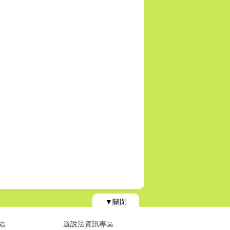
▼關閉
結
遊說法資訊專區