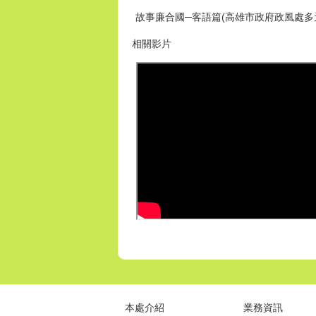
故事廉合國─客語篇(高雄市政府政風處多
相關影片
本處介紹
業務資訊