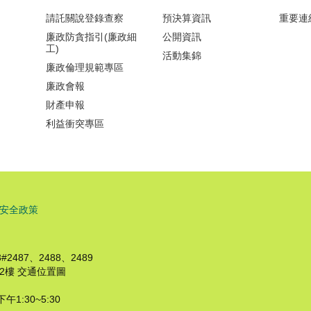
請託關說登錄查察
預決算資訊
重要連
廉政防貪指引(廉政細
公開資訊
工)
活動集錦
廉政倫理規範專區
廉政會報
財產申報
利益衝突專區
安全政策
2487、2488、2489
2樓 交通位置圖
午1:30~5:30