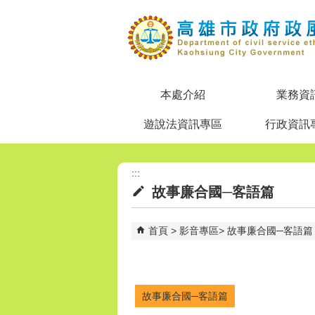
跳到主要內容區塊
本處介紹
業務資
遊說法資訊專區
行政資訊
:::
故事廉合國─客語篇
首頁
影音專區
故事廉合國─客語篇
故事廉合國─客語篇