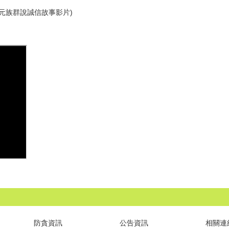
元族群說誠信故事影片)
防貪資訊
公告資訊
相關連