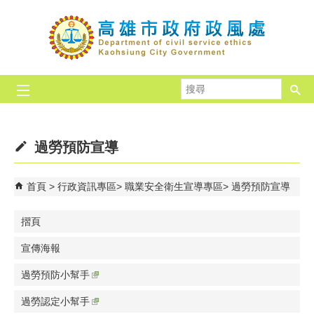
跳到主要內容區塊
搜
尋
過勞預防宣導
首頁
行政資訊專區
職業安全衛生宣導專區
過勞預防宣導
摺頁
宣傳海報
過勞預防小幫手
過勞認定小幫手